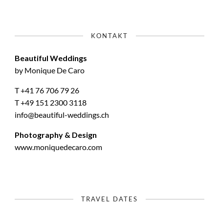
KONTAKT
Beautiful Weddings
by Monique De Caro
T +41 76 706 79 26
T +49 151 2300 3118
info@beautiful-weddings.ch
Photography & Design
www.moniquedecaro.com
TRAVEL DATES