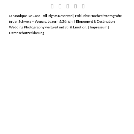
© Monique De Caro - All Rights Reserved | Exklusive Hochzeitsfotografie
in der Schweiz – Weggis, Luzern & Zürich. | Elopement & Destination
Wedding Photography weltweit mit Stil & Emotion. |
Impressum
|
Datenschutzerklärung