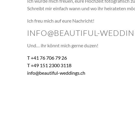
Ich würde mich freuen, eure Hochzeit fotografisch zu
Schreibt mir einfach wann und wo ihr heirateten möc
Ich freu mich auf eure Nachricht!
INFO@BEAUTIFUL-WEDDIN
Und… ihr könnt mich gerne duzen!
T +41 76 706 79 26
T +49 151 2300 3118
info@beautiful-weddings.ch