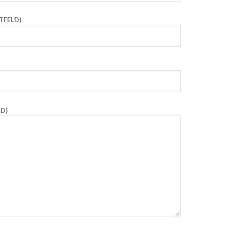
TFELD)
LD)