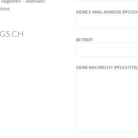
 begleiten – weltweit!
htet.
DEINE E-MAIL-ADRESSE (PFLICH
GS.CH
BETREFF
DEINE NACHRICHT (PFLICHTFE