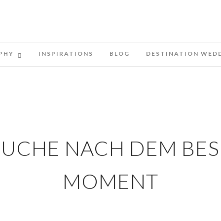
PHY
INSPIRATIONS
BLOG
DESTINATION WED
 SUCHE NACH DEM BE
MOMENT