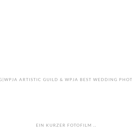
G|WPJA ARTISTIC GUILD & WPJA BEST WEDDING PH
EIN KURZER FOTOFILM ..