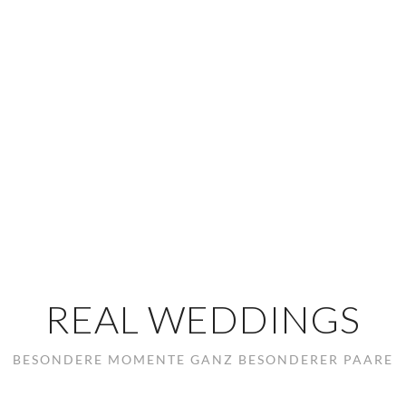
REAL WEDDINGS
BESONDERE MOMENTE GANZ BESONDERER PAARE