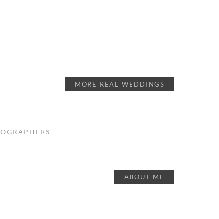
MORE REAL WEDDINGS
OTOGRAPHERS
ABOUT ME