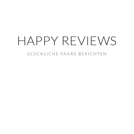
HAPPY REVIEWS
GLÜCKLICHE PAARE BERICHTEN