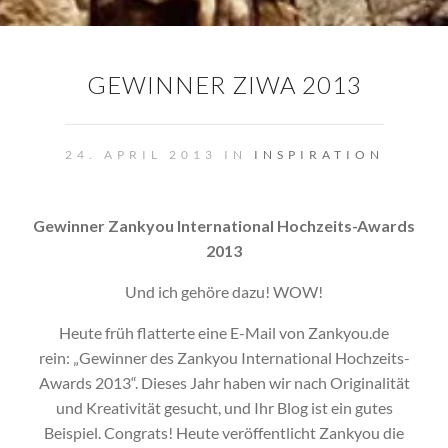
GEWINNER ZIWA 2013
24. APRIL 2013 IN
INSPIRATION
Gewinner Zankyou​ International Hochz​eits-Awards
2013​
Und ich gehöre dazu! WOW!
Heute früh flatterte eine E-Mail von Zankyou.de
rein: „Gewinner des Zankyou International Hochzeits-
Awards 2013“. Dieses Jahr haben wir nach Originalität
und Kreativität gesucht, und Ihr Blog ist ein gutes
Beispiel.
Congrats! Heute veröffentlicht Zankyou die