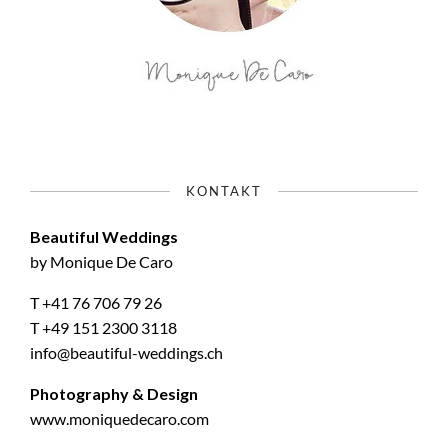
KONTAKT
Beautiful Weddings
by Monique De Caro
T +41 76 706 79 26
T +49 151 2300 3118
info@beautiful-weddings.ch
Photography & Design
www.moniquedecaro.com