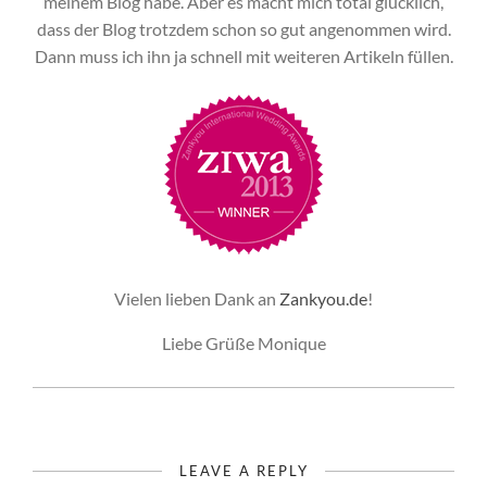
meinem Blog habe. Aber es macht mich total glücklich,
dass der Blog trotzdem schon so gut angenommen wird.
Dann muss ich ihn ja schnell mit weiteren Artikeln füllen.
Vielen lieben Dank an
Zankyou.de
!
Liebe Grüße Monique
LEAVE A REPLY