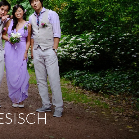
ESISCH