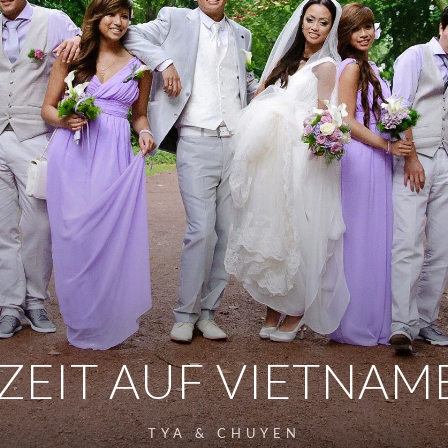
EIT AUF VIETNAM
TYA & CHUYEN