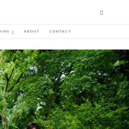
DING
ABOUT
CONTACT