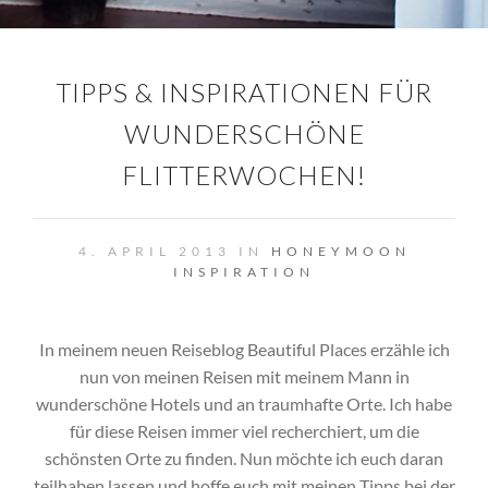
TIPPS & INSPIRATIONEN FÜR
WUNDERSCHÖNE
FLITTERWOCHEN!
4. APRIL 2013 IN
HONEYMOON
INSPIRATION
In meinem neuen Reiseblog Beautiful Places erzähle ich
nun von meinen Reisen mit meinem Mann in
wunderschöne Hotels und an traumhafte Orte.
Ich habe
für diese Reisen immer viel recherchiert, um die
schönsten Orte zu finden. Nun möchte ich euch daran
teilhaben lassen und hoffe euch mit meinen Tipps bei der