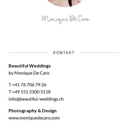
KONTAKT
Beautiful Weddings
by Monique De Caro
T +41 76 706 79 26
T +49 151 2300 3118
info@beautiful-weddings.ch
Photography & Design
www.moniquedecaro.com