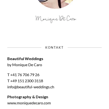
KONTAKT
Beautiful Weddings
by Monique De Caro
T +41 76 706 79 26
T +49 151 2300 3118
info@beautiful-weddings.ch
Photography & Design
www.moniquedecaro.com