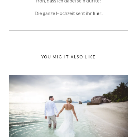
froh, dass ich dabei sein durfte!
Die ganze Hochzeit seht ihr
hier
.
YOU MIGHT ALSO LIKE