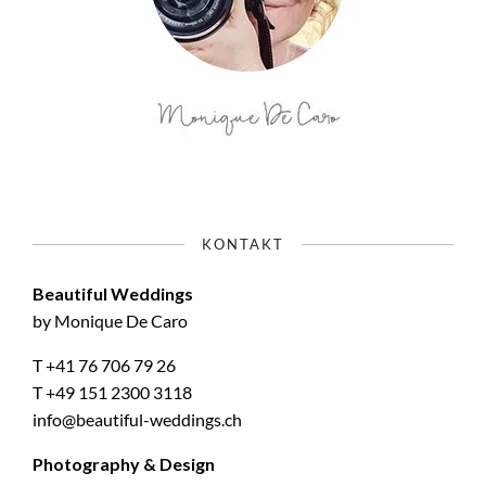
KONTAKT
Beautiful Weddings
by Monique De Caro
T +41 76 706 79 26
T +49 151 2300 3118
info@beautiful-weddings.ch
Photography & Design